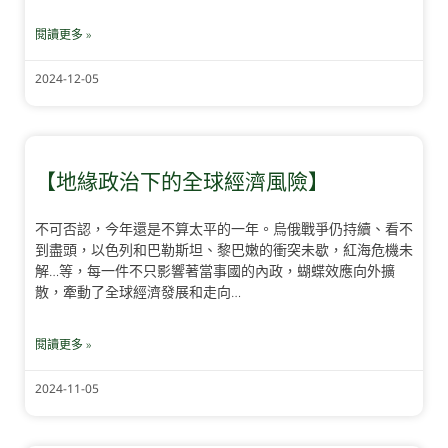
閱讀更多 »
2024-12-05
【地緣政治下的全球經濟風險】
不可否認，今年還是不算太平的一年。烏俄戰爭仍持續、看不
到盡頭，以色列和巴勒斯坦、黎巴嫩的衝突未歇，紅海危機未
解…等，每一件不只影響著當事國的內政，蝴蝶效應向外擴
散，牽動了全球經濟發展和走向…
閱讀更多 »
2024-11-05