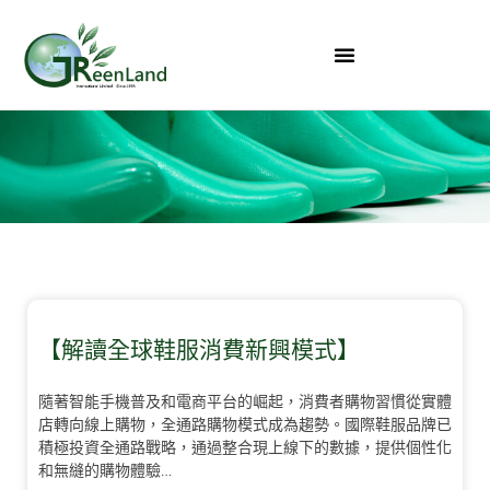
【解讀全球鞋服消費新興模式】
隨著智能手機普及和電商平台的崛起，消費者購物習慣從實體
店轉向線上購物，全通路購物模式成為趨勢。國際鞋服品牌已
積極投資全通路戰略，通過整合現上線下的數據，提供個性化
和無縫的購物體驗…