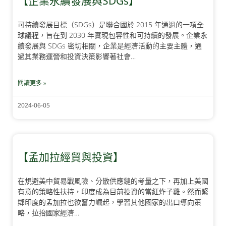
【企業永續發展與SDGs】
可持續發展目標（SDGs）是聯合國於 2015 年通過的一項全
球議程，旨在到 2030 年實現包容性和可持續的發展。企業永
續發展與 SDGs 密切相關，企業是經濟活動的主要主體，通
過其業務運營和投資決策影響著社會…
閱讀更多 »
2024-06-05
【孟加拉經貿與投資】
在規避美中貿易戰風險、分散供應鏈的考量之下，再加上美國
有意的策略性扶持，印度成為目前投資的當紅炸子雞。然而緊
鄰印度的孟加拉也欲奮力崛起，學習其他國家的出口導向策
略，拉抬國家經濟…