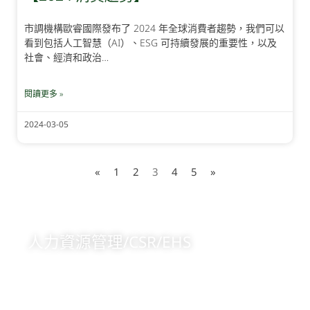
市調機構歐睿國際發布了 2024 年全球消費者趨勢，我們可以
看到包括人工智慧（AI）、ESG 可持續發展的重要性，以及
社會、經濟和政治…
閱讀更多 »
2024-03-05
«
1
2
3
4
5
»
人力資源管理/CSR/EHS
+84 904473166
意見信箱