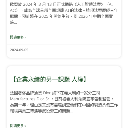
歐盟於 2024 年 3 月 13 日正式通過《人工智慧法案》（AI
Act），成為全球首部全面規範 AI 的法律。這項法案歷經三年
醞釀，預計將在 2025 年開始生效，到 2026 年中期全面實
施…
閱讀更多 »
2024-09-05
【企業永續的另一課題 人權】
法國奢侈品牌迪奧 Dior 旗下在義大利的一家分工司
Manufactures Dior Srl，日前被義大利法院宣布強制監管，
為期一年，理由是其沒有盡職調查他們在中國的製造承包工作
環境與員工待遇等奴役勞工的問題…
閱讀更多 »