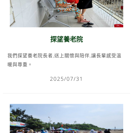
探望養老院
我們探望養老院長者,送上關懷與陪伴,讓長輩感受溫
暖與尊重。
2025/07/31