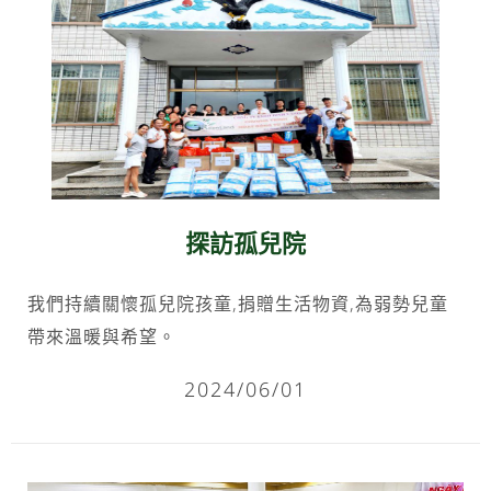
探訪孤兒院
我們持續關懷孤兒院孩童,捐贈生活物資,為弱勢兒童
帶來溫暖與希望。
2024/06/01