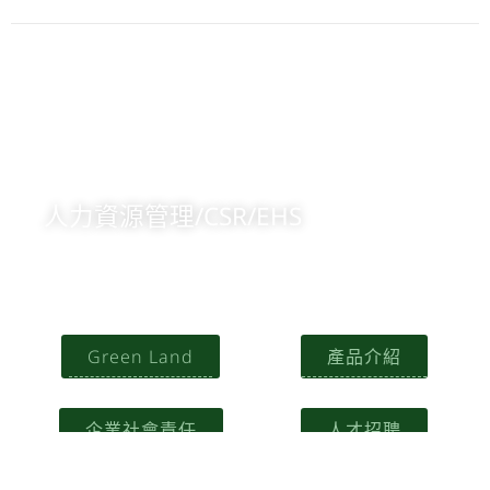
人力資源管理/CSR/EHS
+84 904473166
意見信箱
Green Land
產品介紹
企業社會責任
人才招聘