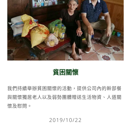
貧困關懷
我們持續舉辦貧困關懷的活動，提供公司內的幹部餐
與關懷獨居老人以及弱勢團體贈送生活物資、人道關
懷及慰問。
2019/10/22