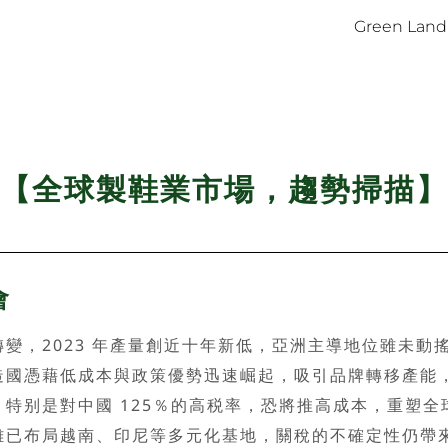
Green Land
【全球製鞋業市場，趨勢掃描】
會
，2023 年產量創近十年新低，亞洲主導地位雖未動
造國憑藉低成本與政策優勢迅速崛起，吸引品牌轉移產能
特别是對中國 125％的高税率，恐將推高成本，重塑全
布局越南、印尼等多元化基地，關稅的不確定性仍帶來