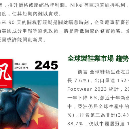
者，推升價格或壓縮品牌利潤。Nike 等巨頭若維持毛
難度，使其短期內難以實現。
 90 天的關税暫緩期是關鍵喘息時刻，企業應重新審
商美國成分申報等豁免政策，將是降低衝擊的務實策略。
版圖或許能開創新局。
全球製鞋業市場 趨
前言 全球鞋類生產在疫情後
長 7.6％)，出口量達 15
Footwear 2023 統計
一年下降 6％,創近十年新低
中，亞洲仍居全球生產中的主
％)，排名第三為非洲(3.
88.7％，仍以中國居冠達 1