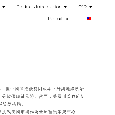
Products Introduction
CSR
Recruitment
搖，但中國製造優勢因成本上升與地緣政治
，分散供應鏈風險。然而，美國川普政府新
球貿易格局。
挑戰美國市場作為全球鞋類消費重心