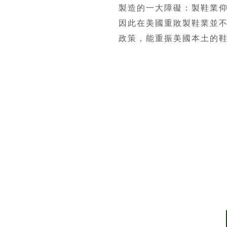
製造的一大障礙：製鞋業
因此在美國重敗製鞋業並不簡單
政策，能重振美國本土的