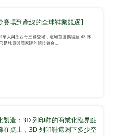
026 從賽場到產線的全球鞋業競逐】
國、加拿大與墨西哥三國登場，這場首度擴編至 48 隊、
不只是球員與國家隊的競技舞台…
製造：3D 列印鞋的商業化臨界點
在桌上，3D 列印鞋還剩下多少空