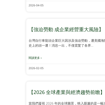
2026-04-05
【強迫勞動 成企業經營重大風險】
台灣自行車龍頭企業巨大因涉及強迫勞動，遭美國海
史上的頭一遭！消息一出，不僅震驚了各界…
閱讀更多 »
2026-02-05
【2026 全球產業與經濟趨勢前瞻】
當我們凝視 2026 年的全球圖景，映入眼簾的是一