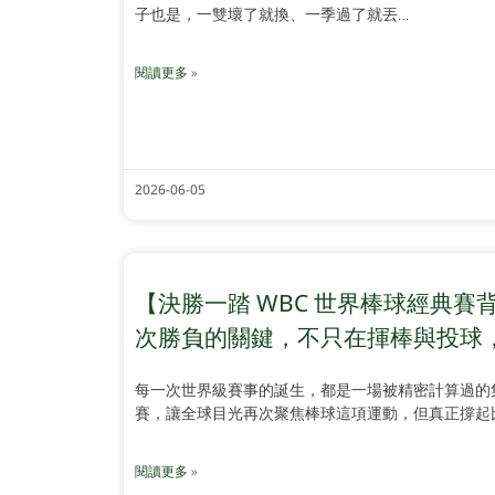
子也是，一雙壞了就換、一季過了就丟…
閱讀更多 »
2026-06-05
【決勝一踏 WBC 世界棒球經典賽
次勝負的關鍵，不只在揮棒與投球
每一次世界級賽事的誕生，都是一場被精密計算過的
賽，讓全球目光再次聚焦棒球這項運動，但真正撐起
閱讀更多 »