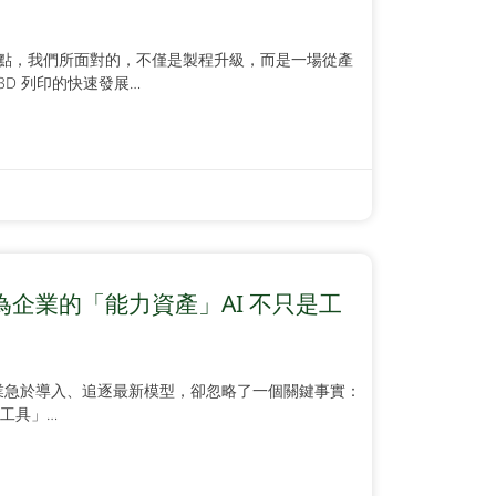
點，我們所面對的，不僅是製程升級，而是一場從產
D 列印的快速發展…
企業的「能力資產」AI 不只是工
企業急於導入、追逐最新模型，卻忽略了一個關鍵事實：
麼工具」…