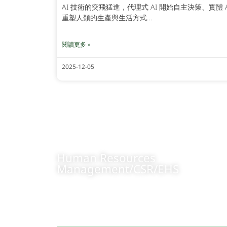
AI 技術的突飛猛進，代理式 AI 開始自主決策、實體
重塑人類的生產與生活方式…
閱讀更多 »
2025-12-05
Human Resources
Management/CSR/EHS
+84 904473166
Contact us