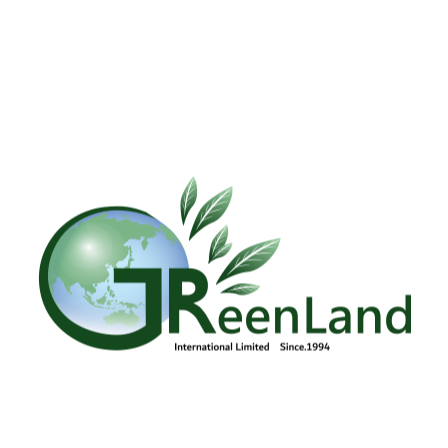
季節的消費者，我們看到 2021 年 Mastercard 的消
支付更高的價格換取準時獲得產品；而不是等待更好的價格卻完全