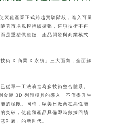
使製鞋產業正式跨越實驗階段，進入可量
。隨著市場規模持續擴張，這項技術不再
，而是重塑供應鏈、產品開發與商業模式
 ☓ 商業 ☓ 永續」三大面向，全面解
從單一工法演進為多技術整合體系。
S，再到金屬 3D 列印模具的導入，不僅提升生
性能的極限。同時，歐美日廠商在高性能
上的突破，使鞋類產品具備即時數據回饋
智慧鞋履」的新世代。