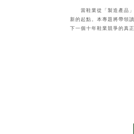
當鞋業從「製造產品」走
新的起點。本專題將帶領
下一個十年鞋業競爭的真