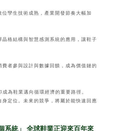
位孿生技術成熟，產業開發節奏大幅加
晶格結構與智慧感測系統的應用，讓鞋子
費者參與設計與數據回饋，成為價值鏈的
印成為鞋業邁向循環經濟的重要路徑。
身定位。未來的競爭，將屬於能快速回應
個系統」 全球鞋業正迎來百年來