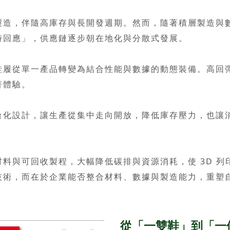
，伴隨高庫存與長開發週期。然而，隨著積層製造與數
時回應」，供應鏈逐步朝在地化與分散式發展。
從單一產品轉變為結合性能與數據的動態裝備。高回彈
著體驗。
設計，讓生產從集中走向開放，降低庫存壓力，也讓消
與可回收製程，大幅降低碳排與資源消耗，使 3D 列
，而在於企業能否整合材料、數據與製造能力，重塑自
從「一雙鞋」到「一