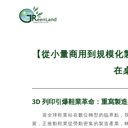
【從小量商用到規模化製
在
3D 列印引爆鞋業革命：重寫製
當全球鞋業站在數位轉型的臨界點，我們
展，正推動鞋業從勞動密集的製造產業，