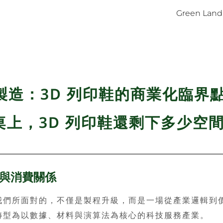
Green Land
造：3D 列印鞋的商業化臨界
桌上，3D 列印鞋還剩下多少空間
造與消費關係
所面對的，不僅是製程升級，而是一場從產業邏輯到價值
轉型為以數據、材料與演算法為核心的科技服務產業。