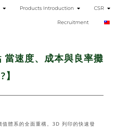
Products Introduction
CSR
Recruitment
點 當速度、成本與良率攤
?】
體系的全面重構。3D 列印的快速發