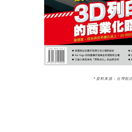
*資料來源：台灣鞋