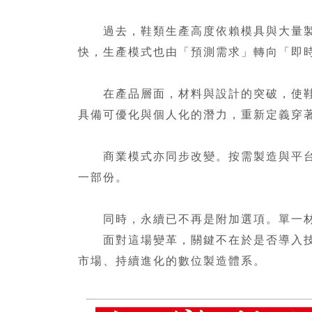
過去，鞋類生產高度依賴模具與大量製造
快，生產模式也由「預測需求」轉向「即
在產品層面，材料與設計的突破，使鞋履
具備可優化與個人化的潛力，重新定義穿
商業模式亦同步改變。按需製造與平台化
一部份。
同時，永續已不再是附加選項。單一材料
面對這場變革，關鍵不在於是否導入技術
市場、持續進化的數位製造體系。