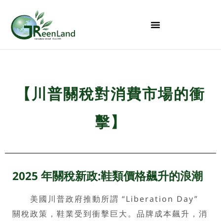
【川普關稅對消費市場的衝
擊】
2025 年關稅新政:鞋類價格飆升的浪潮
美國川普政府推動所謂 “Liberation Day”
關稅政策，鞋業受到衝擊巨大。品牌成本飆升，消