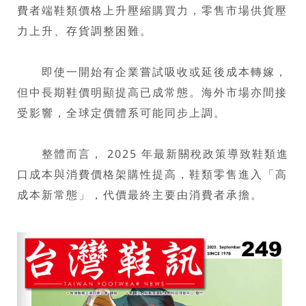
費者端鞋類價格上升壓縮購買力，零售市場供貨壓
力上升、存貨調整困難。
即使一開始有企業嘗試吸收或延後成本轉嫁，
但中長期鞋價明顯提高已成常態。海外市場亦間接
受影響，全球定價體系可能同步上調。
整體而言， 2025 年最新關稅政策導致鞋類進
口成本與消費價格架購性提高，鞋類零售進入「高
成本新常態」，代價最終主要由消費者承擔。