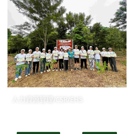
人力資源管理/CSR/EHS
+84 904473166
意見信箱