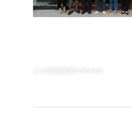
人力資源管理/CSR/EHS
+84 904473166
意見信箱
建議使用Chrome、Firefox、Safari最新版本瀏覽