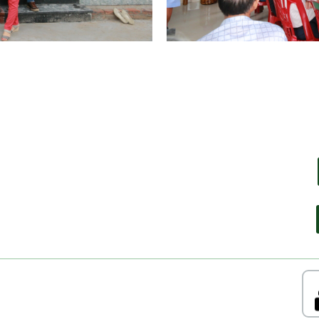
Build by Green Land