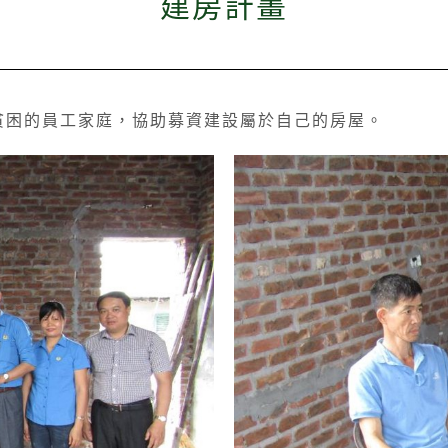
建房計畫
貧困的員工家庭，協助募資建設屬於自己的房屋。