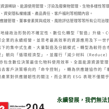
險、天然資源稀缺、能源使用管理、汙染及廢棄物管理、生物多樣性等
關係、資安隱私權維護、產品責任、客戶福利等相關內容。
理、供應鏈管理、董事會素質與成效、風險評估管理等等所有公司治
地緣政治形勢的不確定性、數位化轉型『智造』升級、COV
保企業的永續經營，並思考最高效率的資源應用及下一世
的集中式生產、大量製造及分銷模式，轉型為較符合市
」朝向「循環經濟型」，並履行「減少材料（Reduce）
其策略亦包含數位決策最佳化物料使用效率、全面能源資源
過去客戶決策導向的「命令控制」，轉為供應鏈協作的「
業對供應鏈韌性的關注，而企業的 ESG 表現不僅關
永續發展，我們無法