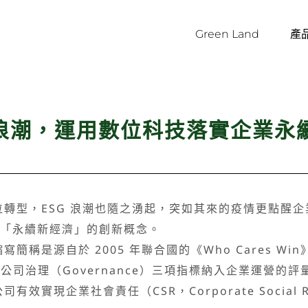
Green Land
產
G浪潮，運用數位科技落實企業永
型，ESG 浪潮也隨之湧起，突如其來的疫情更點醒企
造「永續新經濟」的創新概念。
稱是源自於 2005 年聯合國的《Who Cares W
ial）、公司治理（Governance）三項指標納入企業運
企業社會責任（CSR，Corporate Social Resp