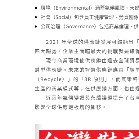
環境（Environmental）涵蓋氣候風
社會（Social）包含員工健康管理、勞資
公司治理（Governance）包括商業倫
2021 年全球的供應鏈發展可歸納出「
四大趨勢，企業主面臨最大的挑戰就是確
現今商業環境使供應鏈由過去全球貿易下
慧型供應鏈。未來的智慧供應鏈應由「線型
（Recycle）」的「3R 原則」，而
生產的商業模式等；在供應鏈方面，也由
近兩年氣候變遷與永續議題提升了台灣產
影響全球供應鏈板塊的挪移。