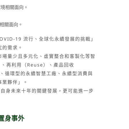
環境相關面向。
理相關面向。
ID-19 流行、全球化永續發展的挑戰」
代的需求。
場量少且多元化、虛實整合和客製化等智
、再利用（Reuse）、產品回收
管理、循環型的永續智慧工廠、永續型消費與
事業夥伴」。
乎自身未來十年的關鍵發展，更可能進一步
置身事外