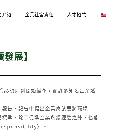
品介紹
企業社會責任
人才招聘
續發展】
業必須即刻開始變革，而許多知名企業透
in》報告，報告中提出企業應該要將環境
營的評量標準，除了促進企業永續經營之外，也能
onsibility）。