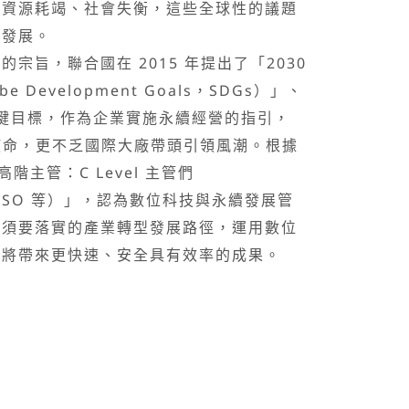
源耗竭、社會失衡，這些全球性的議題
續發展。
旨，聯合國在 2015 年提出了「2030
e Development Goals，SDGs）」、
G 關鍵目標，作為企業實施永續經營的指引，
通使命，更不乏國際大廠帶頭引領風潮。根據
階主管：C Level 主管們
O/CISO 等）」，認為數位科技與永續發展管
必須要落實的產業轉型發展路徑，運用數位
，將帶來更快速、安全具有效率的成果。