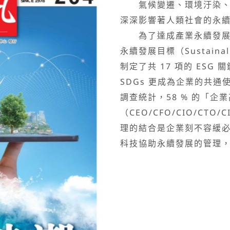
氣候變遷、環境汙染、資
深深影響著人類社會的永
為了達成產業永續發展的宗
永續發展目標（Sustainalb
制定了共 17 項的 ES
SDGs 更成為企業的共
調查統計，58 % 的「企業高
（CEO/CFO/CIO/CT
理的結合是企業刻不容緩
科技協助永續發展的管理