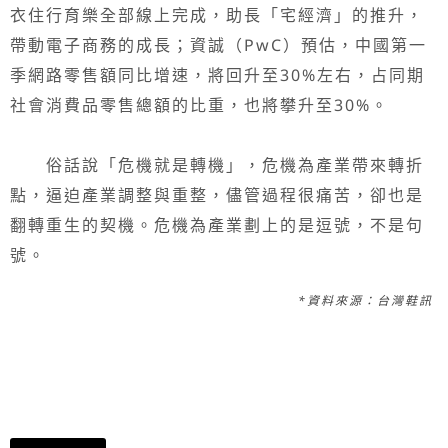
衣住行育樂全部線上完成，助長「宅經濟」的推升，
帶動電子商務的成長；資誠（PwC）預估，中國第一
季網路零售額同比增速，將回升至30%左右，占同期
社會消費品零售總額的比重，也將攀升至30%。
俗話說「危機就是轉機」，危機為產業帶來轉折
點，逼迫產業調整與重整，儘管過程很痛苦，卻也是
翻轉重生的契機。危機為產業劃上的是逗號，不是句
號。
*資料來源：台灣鞋訊