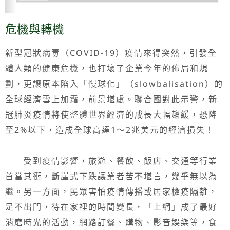
危機與轉機
新型冠狀病毒（COVID-19）疫情來得突然，引發全
體人類的健康危機，也打壞了企業今年的佈局和規
劃，更讓原本陷入「慢球化」（slowbalisation）的
全球經濟雪上加霜，前景堪慮。聯合國對此示警，新
冠肺炎疫情將使整體世界經濟的成長大幅趨緩，恐降
至2%以下，造成全球高達1～2兆美元的經濟損失！
受到疫情影響，旅遊、餐飲、飯店、交通等行業
首當其衝，斷崖式下跌讓業者苦不堪言，幾乎無以為
繼。另一方面，民眾害怕疫情傳播或居家檢疫隔離，
足不出門，待在家裡的時間變長，「上網」成了最好
消磨時光的活動，網路訂餐、購物、影音娛樂等，食