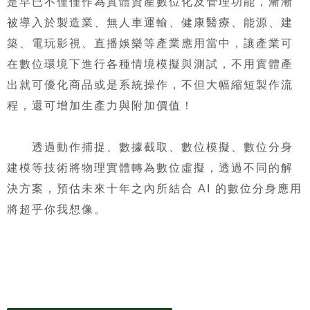
是早已不僅僅作為實體資產數位化及管理功能，漸漸
被導入於製造業、無人車運輸、健康醫療、能源、建
築、電玩影視、直播娛樂等產業應用當中，讓產業可
在數位環境下進行各種情境模擬與測試，不用實體產
出就可優化商品或是系統操作，不但大幅縮短製作流
程，還可增加生產力與附加價值！
透過動作捕捉、數據截取、數位模擬、數位分身
建模等技術將物理實體轉為數位虛擬，透過不同的解
決方案，預估未來十年之內所結合 AI 的數位分身應用
將超乎你我想像。