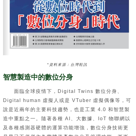
*資料來源：台灣鞋訊
智慧製造中的數位分身
面臨全球疫情下，Digital Twins 數位分身、
Digital human 虛擬人或是 VTuber 虛擬偶像等，可
說是近兩年的主要科技趨勢，也是工業 4.0 和智慧製
造中重點之一。隨著各種 AI、大數據、IoT 物聯網以
及各種感測器硬體的運算功能增強，數位分身技術更