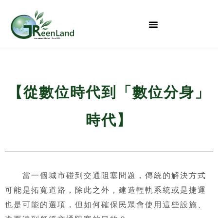
Products Introduction
【從數位時代到「數位分身」
時代】
當一個城市碰到交通阻塞問題，傳統的解決方式
可能是拓寬道路，除此之外，建造輕軌系統或是捷運
也是可能的選項，但如何確保民眾會使用這些設施、